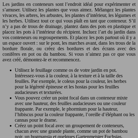
Les jardins en conteneurs sont l’endroit idéal pour expérimenter et
s’amuser. Utilisez les plantes que vous aimez. Mélangez les plantes
vivaces, les arbres, les arbustes, les plantes d’intérieur, les légumes et
les herbes. Utilisez tout ce qui vous plaît en tant que conteneur. S’il
n’y a pas de trous de drainage, plantez dans des pots en plastique et
placez les pots à l’intérieur du récipient. Incluez l’art du jardin dans
vos conteneurs ou regroupements. Et placez les pots partout où il y a
un espace ouvert : sur le pont, les marches avant, dans les trous de la
bordure florale, ou créez des bordures et des écrans avec des
conifères en pot ou du bambou. Si vous n’aimez pas ce que vous
avez créé, démontez-le et recommencez.
Utilisez le feuillage comme os de votre jardin en pot.
Intéressez-vous à la couleur, à la texture et à la taille des
feuilles. Par exemple, le coleus pour la couleur, les herbes
pour la légèreté épineuse et les hostas pour les feuilles
audacieuses et texturées.
Vous pouvez créer un point focal dans un conteneur mixte
avec une hauteur, des feuilles audacieuses ou une couleur
frappante. Par exemple, le phormium pour la hauteur,
l’hibiscus pour la couleur frappante, l’oreille d’éléphant ou les
cannas pour le drame.
Créez un point focal avec un groupement de conteneurs,
chacun avec une grande plante, comme un pot de bambou
noir, un bugmansia et quelques Gartenmeister Fuchsias.