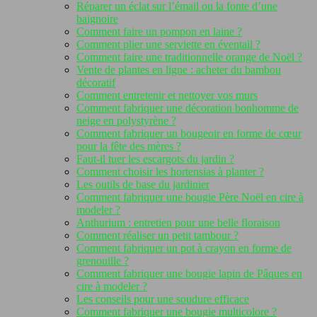
Réparer un éclat sur l’émail ou la fonte d’une
baignoire
Comment faire un pompon en laine ?
Comment plier une serviette en éventail ?
Comment faire une traditionnelle orange de Noël ?
Vente de plantes en ligne : acheter du bambou
décoratif
Comment entretenir et nettoyer vos murs
Comment fabriquer une décoration bonhomme de
neige en polystyrène ?
Comment fabriquer un bougeoir en forme de cœur
pour la fête des mères ?
Faut-il tuer les escargots du jardin ?
Comment choisir les hortensias à planter ?
Les outils de base du jardinier
Comment fabriquer une bougie Père Noël en cire à
modeler ?
Anthurium : entretien pour une belle floraison
Comment réaliser un petit tambour ?
Comment fabriquer un pot à crayon en forme de
grenouille ?
Comment fabriquer une bougie lapin de Pâques en
cire à modeler ?
Les conseils pour une soudure efficace
Comment fabriquer une bougie multicolore ?