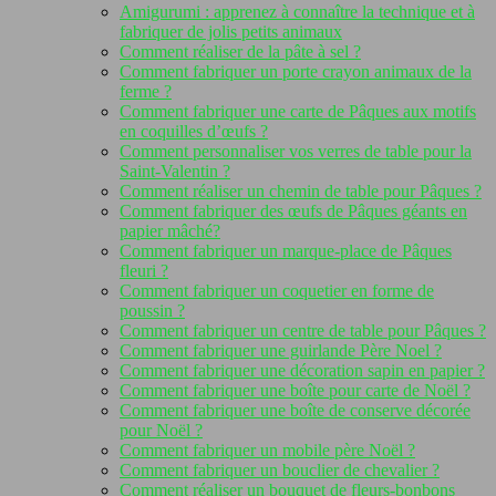
Amigurumi : apprenez à connaître la technique et à
fabriquer de jolis petits animaux
Comment réaliser de la pâte à sel ?
Comment fabriquer un porte crayon animaux de la
ferme ?
Comment fabriquer une carte de Pâques aux motifs
en coquilles d’œufs ?
Comment personnaliser vos verres de table pour la
Saint-Valentin ?
Comment réaliser un chemin de table pour Pâques ?
Comment fabriquer des œufs de Pâques géants en
papier mâché?
Comment fabriquer un marque-place de Pâques
fleuri ?
Comment fabriquer un coquetier en forme de
poussin ?
Comment fabriquer un centre de table pour Pâques ?
Comment fabriquer une guirlande Père Noel ?
Comment fabriquer une décoration sapin en papier ?
Comment fabriquer une boîte pour carte de Noël ?
Comment fabriquer une boîte de conserve décorée
pour Noël ?
Comment fabriquer un mobile père Noël ?
Comment fabriquer un bouclier de chevalier ?
Comment réaliser un bouquet de fleurs-bonbons