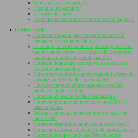
Tout savoir sur la courgette !
C’est quoi une échalote ?
Le crosne du Japon
Est-ce que le concombre est un fruit ou un légume ?
Loisirs créatifs
Comment l’origami peut-il devenir une activité
méditative et décorative à la fois ?
La couture, du crochet, du scrapbooking, du tricot :
quelle activité créative est la plus facile à apprendre
quand on a peu de temps et de matériel ?
Comment donner une seconde vie à un objet usé
grâce aux loisirs créatifs ?
Créez une carte fête des pères originale en forme de
chemise : un DIY facile et personnalisé
Créez des cartes de pâques originales avec des
motifs en coquilles d’œufs
Comment réaliser de la pâte à sel maison ?
Comment fabriquer un mobile père noël DIY : 3
idées originales
Fabriquer un pot à crayons en forme de chat : un
tutoriel DIY
Comment organiser un anniversaire spécial foot ?
Comment réaliser un chemin de table pour pâques ?
Comment fabriquer un Pense-Bête en ardoise