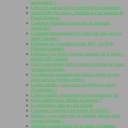
personnalisé ?
Créez des marque-places pâques fleuris magiques !
Tutoriel fête des mères : réalisation d’un bouquet de
Fleurs-Bonbons
Comment fabriquer un bouclier de chevalier
médiéval ?
Comment personnaliser vos verres de table pour la
Saint-Valentin ?
Fabriquer un coquetier poussin DIY : un Petit-
Déjeuner adorable
Fabriquez vos Porte-Crayons animaux de la ferme –
tutoriel DIY complet
Créez votre propre boîte à bijoux en forme de cœur :
un tutoriel complet
Les éléments essentiels que chaque artiste devrait
avoir dans sa « boîte à outils »
Loisirs créatifs : vous arrive-t-il d’être en panne
d’inspiration ?
Loisirs créatifs : tout savoir sur la peinture sur lin
Quel matériel pour débuter la peinture ?
Le numérique dans les arts créatifs
Comment s’essayer à un nouvel art créatif ?
Peinture : avec quel type de peinture débuter cette
activité artistique ?
10 loisirs créatifs basés sur la nature d’automne