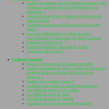
Quelles précautions faut-il absolument prendre avant
d’effectuer quelques travaux d’électricité ou de
menuiserie ?
Comment vernir le bois ? guide complet pour une
finition parfaite
Comment construire un préau en bois dans votre
jardin ?
Les portes affleurantes ou à fleur de peau :
caractéristiques et plans pour une finition parfaite
Comment vernir le bois ?
Comment empêcher une porte de frotter ?
Comment coller le bois ?
Outillage bricolage
Mesurer et tracer avant la découpe du métal
Comment organiser sa caisse à outils pour ne jamais
perdre de temps à chercher une pince ou un
tournevis ?
Quelle colle à métaux choisir ?
Comment bien choisir sa perche télescopique ?
Les différents rivets et leurs utilités
Les différents types de pince
Les différents types de cheville
Comment choisir son tournevis électrique ?