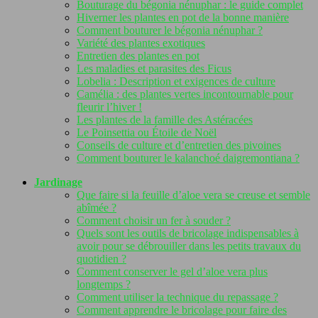
Bouturage du bégonia nénuphar : le guide complet
Hiverner les plantes en pot de la bonne manière
Comment bouturer le bégonia nénuphar ?
Variété des plantes exotiques
Entretien des plantes en pot
Les maladies et parasites des Ficus
Lobelia : Description et exigences de culture
Camélia : des plantes vertes incontournable pour
fleurir l’hiver !
Les plantes de la famille des Astéracées
Le Poinsettia ou Étoile de Noël
Conseils de culture et d’entretien des pivoines
Comment bouturer le kalanchoé daigremontiana ?
Jardinage
Que faire si la feuille d’aloe vera se creuse et semble
abîmée ?
Comment choisir un fer à souder ?
Quels sont les outils de bricolage indispensables à
avoir pour se débrouiller dans les petits travaux du
quotidien ?
Comment conserver le gel d’aloe vera plus
longtemps ?
Comment utiliser la technique du repassage ?
Comment apprendre le bricolage pour faire des