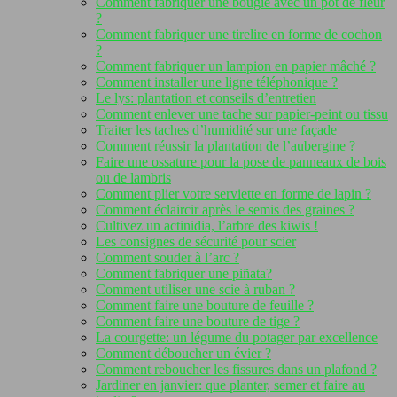
Comment fabriquer une bougie avec un pot de fleur
?
Comment fabriquer une tirelire en forme de cochon
?
Comment fabriquer un lampion en papier mâché ?
Comment installer une ligne téléphonique ?
Le lys: plantation et conseils d’entretien
Comment enlever une tache sur papier-peint ou tissu
Traiter les taches d’humidité sur une façade
Comment réussir la plantation de l’aubergine ?
Faire une ossature pour la pose de panneaux de bois
ou de lambris
Comment plier votre serviette en forme de lapin ?
Comment éclaircir après le semis des graines ?
Cultivez un actinidia, l’arbre des kiwis !
Les consignes de sécurité pour scier
Comment souder à l’arc ?
Comment fabriquer une piñata?
Comment utiliser une scie à ruban ?
Comment faire une bouture de feuille ?
Comment faire une bouture de tige ?
La courgette: un légume du potager par excellence
Comment déboucher un évier ?
Comment reboucher les fissures dans un plafond ?
Jardiner en janvier: que planter, semer et faire au