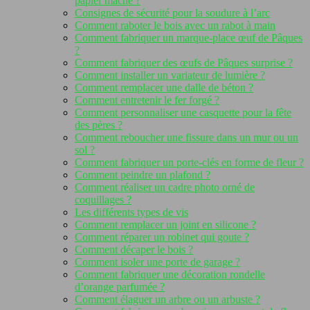
papier mâché ?
Consignes de sécurité pour la soudure à l’arc
Comment raboter le bois avec un rabot à main
Comment fabriquer un marque-place œuf de Pâques
?
Comment fabriquer des œufs de Pâques surprise ?
Comment installer un variateur de lumière ?
Comment remplacer une dalle de béton ?
Comment entretenir le fer forgé ?
Comment personnaliser une casquette pour la fête
des pères ?
Comment reboucher une fissure dans un mur ou un
sol ?
Comment fabriquer un porte-clés en forme de fleur ?
Comment peindre un plafond ?
Comment réaliser un cadre photo orné de
coquillages ?
Les différents types de vis
Comment remplacer un joint en silicone ?
Comment réparer un robinet qui goute ?
Comment décaper le bois ?
Comment isoler une porte de garage ?
Comment fabriquer une décoration rondelle
d’orange parfumée ?
Comment élaguer un arbre ou un arbuste ?