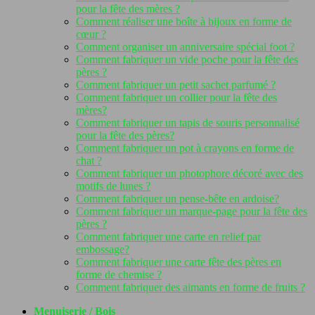
pour la fête des mères ?
Comment réaliser une boîte à bijoux en forme de
cœur ?
Comment organiser un anniversaire spécial foot ?
Comment fabriquer un vide poche pour la fête des
pères ?
Comment fabriquer un petit sachet parfumé ?
Comment fabriquer un collier pour la fête des
mères?
Comment fabriquer un tapis de souris personnalisé
pour la fête des pères?
Comment fabriquer un pot à crayons en forme de
chat ?
Comment fabriquer un photophore décoré avec des
motifs de lunes ?
Comment fabriquer un pense-bête en ardoise?
Comment fabriquer un marque-page pour la fête des
pères ?
Comment fabriquer une carte en relief par
embossage?
Comment fabriquer une carte fête des pères en
forme de chemise ?
Comment fabriquer des aimants en forme de fruits ?
Menuiserie / Bois