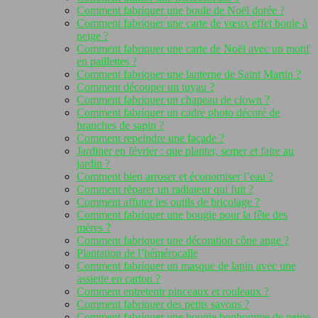
Comment fabriquer une boule de Noël dorée ?
Comment fabriquer une carte de vœux effet boule à
neige ?
Comment fabriquer une carte de Noël avec un motif
en paillettes ?
Comment fabriquer une lanterne de Saint Martin ?
Comment découper un tuyau ?
Comment fabriquer un chapeau de clown ?
Comment fabriquer un cadre photo décoré de
branches de sapin ?
Comment repeindre une façade ?
Jardiner en février : que planter, semer et faire au
jardin ?
Comment bien arroser et économiser l’eau ?
Comment réparer un radiateur qui fuit ?
Comment affuter les outils de bricolage ?
Comment fabriquer une bougie pour la fête des
mères ?
Comment fabriquer une décoration cône ange ?
Plantation de l’hémérocalle
Comment fabriquer un masque de lapin avec une
assiette en carton ?
Comment entretenir pinceaux et rouleaux ?
Comment fabriquer des petits savons ?
Comment fabriquer une bougie bonhomme de neige