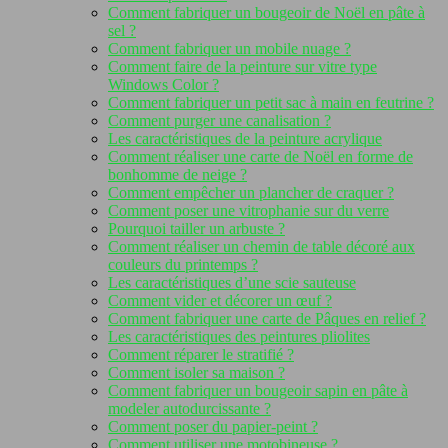
Comment fabriquer un bougeoir de Noël en pâte à
sel ?
Comment fabriquer un mobile nuage ?
Comment faire de la peinture sur vitre type
Windows Color ?
Comment fabriquer un petit sac à main en feutrine ?
Comment purger une canalisation ?
Les caractéristiques de la peinture acrylique
Comment réaliser une carte de Noël en forme de
bonhomme de neige ?
Comment empêcher un plancher de craquer ?
Comment poser une vitrophanie sur du verre
Pourquoi tailler un arbuste ?
Comment réaliser un chemin de table décoré aux
couleurs du printemps ?
Les caractéristiques d’une scie sauteuse
Comment vider et décorer un œuf ?
Comment fabriquer une carte de Pâques en relief ?
Les caractéristiques des peintures pliolites
Comment réparer le stratifié ?
Comment isoler sa maison ?
Comment fabriquer un bougeoir sapin en pâte à
modeler autodurcissante ?
Comment poser du papier-peint ?
Comment utiliser une motobineuse ?