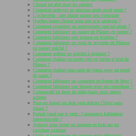
Choisir un abri pour les plantes
Comment nettoyer un pinceau après avoir peint ?
L’echeveria : une plante grasse peu exigeante
Quelles lames choisir pour une scie sauteuse ?
Comment organiser un anniversaire spécial pirate ?
Comment fabriquer un panier de Pâques en papier ?
Comment fabriquer une trousse en feutrine ?
Comment fabriquer un rond de serviette de Pâques
en papier mâché ?
Comment utiliser un pistolet à peinture ?
Comment réaliser un porte-clés en forme d’œuf de
Pâques ?
Comment réaliser une carte de vœux avec un motif
de sapin ?
Comment fabriquer un coquetier en forme de fleur ?
Comment fabriquer une bougie avec un coquillage ?
Comparatif en ligne de taille-haies pour mieux
acheter
Peut-on laisser un aloe vera dehors l’hiver sans
risque ?
Portail cassé par le vent : l’assurance habitation
intervient-elle ?
Astuces pour poser un parquet en bois sur un
carrelage existant
Outils et fournitures de couture pour débutants