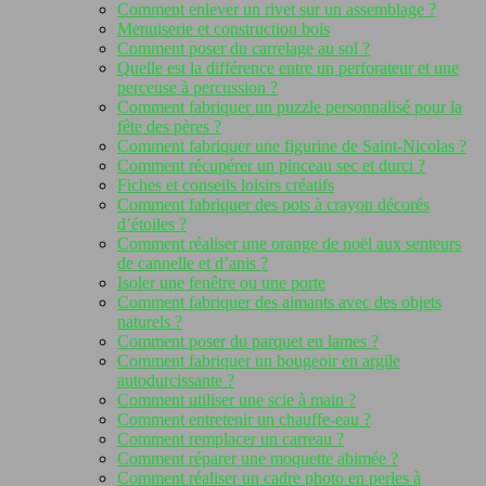
Comment enlever un rivet sur un assemblage ?
Menuiserie et construction bois
Comment poser du carrelage au sol ?
Quelle est la différence entre un perforateur et une
perceuse à percussion ?
Comment fabriquer un puzzle personnalisé pour la
fête des pères ?
Comment fabriquer une figurine de Saint-Nicolas ?
Comment récupérer un pinceau sec et durci ?
Fiches et conseils loisirs créatifs
Comment fabriquer des pots à crayon décorés
d’étoiles ?
Comment réaliser une orange de noël aux senteurs
de cannelle et d’anis ?
Isoler une fenêtre ou une porte
Comment fabriquer des aimants avec des objets
naturels ?
Comment poser du parquet en lames ?
Comment fabriquer un bougeoir en argile
autodurcissante ?
Comment utiliser une scie à main ?
Comment entretenir un chauffe-eau ?
Comment remplacer un carreau ?
Comment réparer une moquette abimée ?
Comment réaliser un cadre photo en perles à