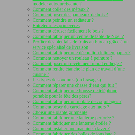
modeler autodurcissante ?
Comment coller des métaux ?
Comment poser des panneaux de bois ?
Comment peindre un radiateur ?
Entretenir les primevères
Comment céruser facilement le bois ?
Comment fabriquer un centre de table de Noël ?
Profiter des bienfaits de fruits au bureau grâce à un
service spécialisé de livraison
Comment fabriquer une décoration lutin en papier ?
Comment nettoyer un rouleau à peinture ?
Comment poser un revêtement mural en liège ?
Comment rendre étanche le plan de travail d’une
cuisine ?
Les types de soudures (ou brasages)
Comment réparer une chasse d’eau qui fuit ?
Comment fabriquer une housse de téléphone
portable pour la fête des pères?
Comment fabriquer un mobile de coquillages ?
Comment poser du carrelage aux murs ?
Choisir une plante grimpante
Comment fabriquer une lanterne perforée ?
Comment fabriquer une lanterne étoilée ?
Comment installer une machine à laver ?
Comment fabriquer des balles de jonglage ?