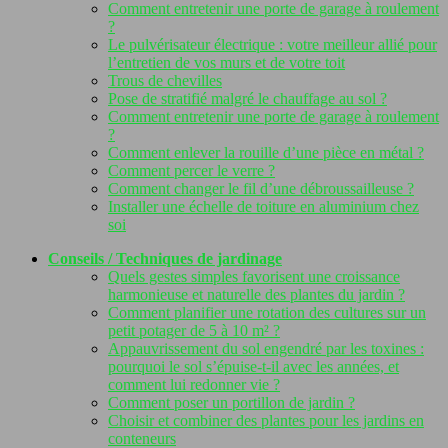
Comment entretenir une porte de garage à roulement
?
Le pulvérisateur électrique : votre meilleur allié pour
l’entretien de vos murs et de votre toit
Trous de chevilles
Pose de stratifié malgré le chauffage au sol ?
Comment entretenir une porte de garage à roulement
?
Comment enlever la rouille d’une pièce en métal ?
Comment percer le verre ?
Comment changer le fil d’une débroussailleuse ?
Installer une échelle de toiture en aluminium chez
soi
Conseils / Techniques de jardinage
Quels gestes simples favorisent une croissance
harmonieuse et naturelle des plantes du jardin ?
Comment planifier une rotation des cultures sur un
petit potager de 5 à 10 m² ?
Appauvrissement du sol engendré par les toxines :
pourquoi le sol s’épuise-t-il avec les années, et
comment lui redonner vie ?
Comment poser un portillon de jardin ?
Choisir et combiner des plantes pour les jardins en
conteneurs