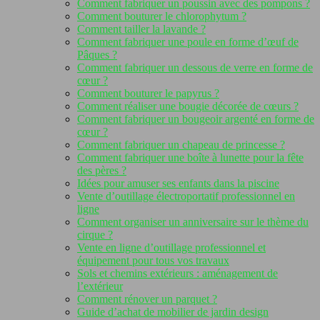
Comment fabriquer un poussin avec des pompons ?
Comment bouturer le chlorophytum ?
Comment tailler la lavande ?
Comment fabriquer une poule en forme d’œuf de
Pâques ?
Comment fabriquer un dessous de verre en forme de
cœur ?
Comment bouturer le papyrus ?
Comment réaliser une bougie décorée de cœurs ?
Comment fabriquer un bougeoir argenté en forme de
cœur ?
Comment fabriquer un chapeau de princesse ?
Comment fabriquer une boîte à lunette pour la fête
des pères ?
Idées pour amuser ses enfants dans la piscine
Vente d’outillage électroportatif professionnel en
ligne
Comment organiser un anniversaire sur le thème du
cirque ?
Vente en ligne d’outillage professionnel et
équipement pour tous vos travaux
Sols et chemins extérieurs : aménagement de
l’extérieur
Comment rénover un parquet ?
Guide d’achat de mobilier de jardin design