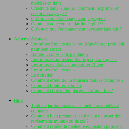
modèles en ligne
Créativité dans le jardin : comment l’exprimer en
créant un paysage ?
Qu’est-ce que l’aménagement paysager ?
Comment concevoir un jardin de pluie?
Qu’est-ce que l’aménagement paysager japonais ?
Arbres / Arbustes
Les arbres fruitiers nains : un Mini-Verger productif
pour petit espace
Bambou: conseils de plantation
Les arbustes qui restent fleuris jusqu’aux gelées
Les arbustes à baies pour colorer l’hiver
Les arbres fruitiers nains
Le noisetier
Comment effeuiller un bonsaï à feuilles caduques ?
Comment bouturer le buis ?
Comment choisir l’emplacement d’un arbre ?
Blog
Table de jardin 6 places : les meilleurs modèles à
comparer
Comment bien préparer un sol avant de poser des
revêtements muraux ou de sol ?
Comment repérer la meilleure exposition pour son