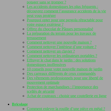
potager sans se tromper ?
Les accidents domestiques les plus fréquents :
découvrez comment l’assurance accidents de la vie
peut vous protéger
Pourquoi opter pour une pergola rétractable pour
votre espace extérieur ?
Offrez du chocolat de Pâques personnalisé
La préparation du terrain pour les travaux de
terrassement
Comment nettoyer une nouvelle maison ?
Comment nettoyer l’intérieur d’une voiture ?
Comment nettoyer un clavier ?
Comment nettoyer les ordinateurs portables ?
Effrayer le chat dans le jardin : des solutions
domestiques inoffensives
10 conseils pour votre nouvelle maison de jardin
Des carreaux différents de ceux commandés
Des vêtements professionnels pour une liberté de
mouvement optimale
Protection de marchandises : l’importance des
scellés de sécurité
Achat de couteaux : choisir une coutellerie en ligne
Bricolage
Comment enlever la rouille d’une pièce en métal ?