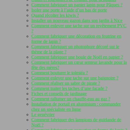
Comment fabriquer un panier lapin pour Pâques ?
Isoler une porte à l’aide d’un bas de porte
Quand récolter les kiwis ?
Installer un nouveau gazon dans son jardin à Nice
Comment enlever une tache sur un revêtement PVC
?
Comment fabriquer une décoration en feutrine en
forme de lapin ?
Comment fabriquer un photophore décoré sur le
thème de la plage ?
Comment fabriquer une boule de Noël en papier ?
Comment fabriquer un cœur senteur lavande pour la
fête des mères?
Comment bouturer le tolmiéa ?
Comment enlever une tache sur une baignoire ?
Comment réaliser un sabre de pirate ?
Comment traiter les taches d’une façade ?
Fiches et conseils de jardinage
Comment rallumer un chauffe-eau au gaz ?
Installation de portail en aluminium : commander
chez un spécialiste en ligne
Le genévrier
Comment fabriquer des lampions de guirlande de
Noël ?