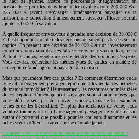
le haut de gamme. Mettre ce pourcentage d’augmentation en
perspective : pour les biens immobiliers évalués entre 200 000 € et
225 000 € (avant d’envisager l’aménagement paysager de la
maison), une conception d’aménagement paysager efficace pourrait
ajouter 30 000 € à sa valeur.
À quelle fréquence arrivez-vous à prendre une décision de 30 000 €
? Il est important que de telles décisions ne soient pas basées sur un
caprice. En prenant une décision de 30 000 € sur un investissement
en actions, vous voudriez des faits concrets pour vous guider, non ?
À tout le moins, vous aimeriez entendre des opinions d’experts.
Vous devriez rechercher les mêmes types de guides en matière de
conception d’aménagement paysager à la maison.
Mais que pourraient être ces guides ? Et comment déterminer quels
types d’aménagement paysager représentent les tendances actuelles
du marché immobilier ? Heureusement, les ressources pour les idées
de conception d’aménagement paysager sont si nombreuses que
votre défi ne sera pas de trouver les idées, mais de les examiner
toutes et de les hiérarchiser. En plus des tendances de vente, vous
voudrez toujours offrir à l’aménagement paysager de votre maison
autant de potentiel que possible pour les couleurs d’automne et les
belles scènes d’hiver – car cela ne se démode jamais.
Comment fixer un store double pente sur une terrasse en béton ?
Créez un espace de fraicheur avec un store banne en promo