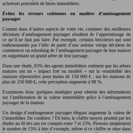
acheteurs potentiels de biens immobiliers.
Évitez les erreurs coûteuses en matière d’aménagement
paysager
Comme dans d’autres aspects de votre vie, certaines des meilleures
décisions d’aménagement paysager résultent de l’apprentissage de
ce qu’il ne faut pas faire. Par exemple, certains bricoleurs qui sont
enthousiasmés par l’idée de partir d’une ardoise vierge décident de
commencer un relooking de l’aménagement paysager de leur maison
en supprimant un grand arbre de leur paysage.
Dans une étude, 83% des agents immobiliers estiment que les arbres
matures ont un « impact fort ou modéré » sur la vendabilité des
maisons répertoriées pour moins de 150 000 € ; sur les maisons de
plus de 250 000 €, cette perception augmente à 98 %.
Examinons donc quelques stratégies pour obtenir des informations
sur l’amélioration de la valeur immobilière grâce à l’aménagement
paysager de la maison.
Un design d’aménagement paysager élégant augmente la valeur de
l’immobilier. De combien ? Eh bien, le chiffre moyen produit par les
études au fil des ans est compris entre 7 et 15%. Prenons simplement
le nombre de 15% à titre d’exemple, même si ce chiffre se situe dans