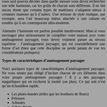
vous seul pouvez décider dans quelle mesure vous devez rechercher
une telle harmonie, car les goûts de chacun sont différents. Il ne fait
aucun doute que certains types de matériaux s’adaptent mieux à
certaines maisons qu’à d’autres. Une terrasse de style rustique, par
exemple, aura l’air beaucoup mieux attachée à une cabane en
rondins qu’à un contemporain ultra-moderne.
Atteindre l’harmonie est parfois possible intuitivement. Mais si vous
envisagez plus sérieusement de compléter votre maison avec votre
aménagement paysager, vous devez vraiment passer au niveau
supérieur : l’aménagement paysager, qui est essentiellement une
forme d’art (bien que cette discipline ne perde jamais de vue les
considérations pratiques).
Types de caractéristiques d’aménagement paysager
Voici quelques types de caractéristiques d’aménagement paysager.
Ne vous sentez pas obligé d’inclure chacun de ces éléments dans
votre propre aménagement paysager ! Il y a des paysages
magnifiques qui en excluent la moitié (ou plus). Ce qui suit n’est
qu’un échantillon rapide.
Les plates-bandes (telles que les bordures de fleurs)
Pelouses
Arbustes
Arbres fleuris