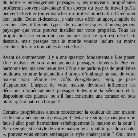
du terme « aménagement paysager », les nouveaux propriétaires
profiteront souvent davantage d’un aperçu du type de travail qu’ils
peuvent effectuer (ou embaucher un professionnel) afin d’améliorer
leur jardin. Donc ci-dessous, je vais vous offrir un aperçu rapide de
certains des différents types de caractéristiques d’aménagement
paysager que vous pouvez installer sur votre propriété. Tous les
propriétaires ne voudront pas inclure tout ce qui est décrit ci-
dessous, mais presque tout le monde voudra inclure au moins
certaines des fonctionnalités de cette liste.
Avant de commencer, il y a une question fondamentale à se poser.
Une maison et son aménagement paysager doivent-ils être en
harmonie les uns avec les autres ? Nous ne parlons pas de problèmes
pratiques, comme la plantation d’arbres d’ombrage au sud de votre
maison pour réduire les coûts énergétiques. Non, je parle
d’apparence. L’aspect de votre maison devrait-il influencer les
décisions d’aménagement paysager telles que la sélection et la
disposition des plantes, ou s’il faut construire une terrasse en bois
plutôt qu’un patio en brique ?
Certains propriétaires aiment coordonner la couleur de leur maison
et de leur aménagement paysager. C’est assez simple, mais jusqu’où
faut-il aller pour harmoniser esthétiquement la maison et la cour ?
Par exemple, si le style de votre maison ne la qualifie pas de « chalet
», pouvez-vous encore aménager le style chalet-jardin ? Oui, mais