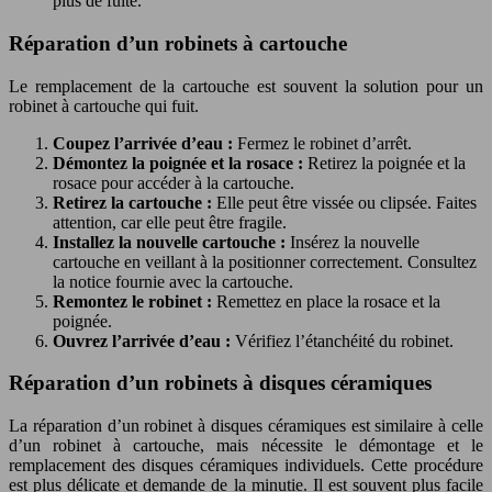
plus de fuite.
Réparation d’un robinets à cartouche
Le remplacement de la cartouche est souvent la solution pour un
robinet à cartouche qui fuit.
Coupez l’arrivée d’eau :
Fermez le robinet d’arrêt.
Démontez la poignée et la rosace :
Retirez la poignée et la
rosace pour accéder à la cartouche.
Retirez la cartouche :
Elle peut être vissée ou clipsée. Faites
attention, car elle peut être fragile.
Installez la nouvelle cartouche :
Insérez la nouvelle
cartouche en veillant à la positionner correctement. Consultez
la notice fournie avec la cartouche.
Remontez le robinet :
Remettez en place la rosace et la
poignée.
Ouvrez l’arrivée d’eau :
Vérifiez l’étanchéité du robinet.
Réparation d’un robinets à disques céramiques
La réparation d’un robinet à disques céramiques est similaire à celle
d’un robinet à cartouche, mais nécessite le démontage et le
remplacement des disques céramiques individuels. Cette procédure
est plus délicate et demande de la minutie. Il est souvent plus facile