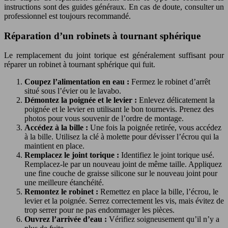
instructions sont des guides généraux. En cas de doute, consulter un
professionnel est toujours recommandé.
Réparation d’un robinets à tournant sphérique
Le remplacement du joint torique est généralement suffisant pour
réparer un robinet à tournant sphérique qui fuit.
Coupez l’alimentation en eau :
Fermez le robinet d’arrêt
situé sous l’évier ou le lavabo.
Démontez la poignée et le levier :
Enlevez délicatement la
poignée et le levier en utilisant le bon tournevis. Prenez des
photos pour vous souvenir de l’ordre de montage.
Accédez à la bille :
Une fois la poignée retirée, vous accédez
à la bille. Utilisez la clé à molette pour dévisser l’écrou qui la
maintient en place.
Remplacez le joint torique :
Identifiez le joint torique usé.
Remplacez-le par un nouveau joint de même taille. Appliquez
une fine couche de graisse silicone sur le nouveau joint pour
une meilleure étanchéité.
Remontez le robinet :
Remettez en place la bille, l’écrou, le
levier et la poignée. Serrez correctement les vis, mais évitez de
trop serrer pour ne pas endommager les pièces.
Ouvrez l’arrivée d’eau :
Vérifiez soigneusement qu’il n’y a