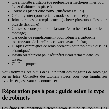
Clé à molette ajustable (de préférence à mâchoires fines pour
éviter d’abîmer les pièces)
Tournevis plat et cruciforme (différentes tailles)
Clé à tuyauter (pour certains modèles de robinets)
Joints toriques de remplacement (achetez plusieurs tailles pour
plus de flexibilité)
Graisse silicone pour joints (assure l’étanchéité et facilite le
montage)
Cartouche de remplacement (pour robinets à cartouche –
assurez-vous de la référence exacte avant l’achat)
Disques céramiques de remplacement (pour robinets à disques
céramiques)
Bassin ou récipient pour récupérer l’eau restante dans les
tuyaux
Chiffons propres
Vous trouverez ces outils dans la plupart des magasins de bricolage
ou en ligne. Consultez des tutoriels vidéos pour vous familiariser
avec les étapes avant de commencer.
Réparation pas à pas : guide selon le type
de robinets
Les étapes de réparation diffèrent selon le type de robinet. Ces