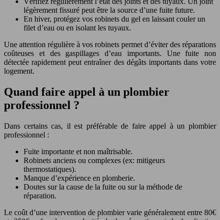
Vérifiez régulièrement l’état des joints et des tuyaux. Un joint
légèrement fissuré peut être la source d’une fuite future.
En hiver, protégez vos robinets du gel en laissant couler un
filet d’eau ou en isolant les tuyaux.
Une attention régulière à vos robinets permet d’éviter des réparations
coûteuses et des gaspillages d’eau importants. Une fuite non
détectée rapidement peut entraîner des dégâts importants dans votre
logement.
Quand faire appel à un plombier
professionnel ?
Dans certains cas, il est préférable de faire appel à un plombier
professionnel :
Fuite importante et non maîtrisable.
Robinets anciens ou complexes (ex: mitigeurs
thermostatiques).
Manque d’expérience en plomberie.
Doutes sur la cause de la fuite ou sur la méthode de
réparation.
Le coût d’une intervention de plombier varie généralement entre 80€