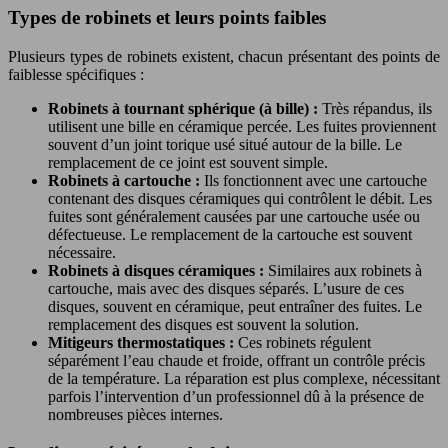
Types de robinets et leurs points faibles
Plusieurs types de robinets existent, chacun présentant des points de
faiblesse spécifiques :
Robinets à tournant sphérique (à bille) :
Très répandus, ils
utilisent une bille en céramique percée. Les fuites proviennent
souvent d’un joint torique usé situé autour de la bille. Le
remplacement de ce joint est souvent simple.
Robinets à cartouche :
Ils fonctionnent avec une cartouche
contenant des disques céramiques qui contrôlent le débit. Les
fuites sont généralement causées par une cartouche usée ou
défectueuse. Le remplacement de la cartouche est souvent
nécessaire.
Robinets à disques céramiques :
Similaires aux robinets à
cartouche, mais avec des disques séparés. L’usure de ces
disques, souvent en céramique, peut entraîner des fuites. Le
remplacement des disques est souvent la solution.
Mitigeurs thermostatiques :
Ces robinets régulent
séparément l’eau chaude et froide, offrant un contrôle précis
de la température. La réparation est plus complexe, nécessitant
parfois l’intervention d’un professionnel dû à la présence de
nombreuses pièces internes.