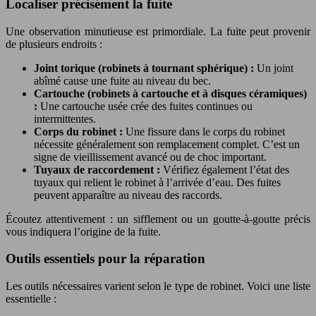
Localiser précisément la fuite
Une observation minutieuse est primordiale. La fuite peut provenir
de plusieurs endroits :
Joint torique (robinets à tournant sphérique) :
Un joint
abîmé cause une fuite au niveau du bec.
Cartouche (robinets à cartouche et à disques céramiques)
:
Une cartouche usée crée des fuites continues ou
intermittentes.
Corps du robinet :
Une fissure dans le corps du robinet
nécessite généralement son remplacement complet. C’est un
signe de vieillissement avancé ou de choc important.
Tuyaux de raccordement :
Vérifiez également l’état des
tuyaux qui relient le robinet à l’arrivée d’eau. Des fuites
peuvent apparaître au niveau des raccords.
Écoutez attentivement : un sifflement ou un goutte-à-goutte précis
vous indiquera l’origine de la fuite.
Outils essentiels pour la réparation
Les outils nécessaires varient selon le type de robinet. Voici une liste
essentielle :