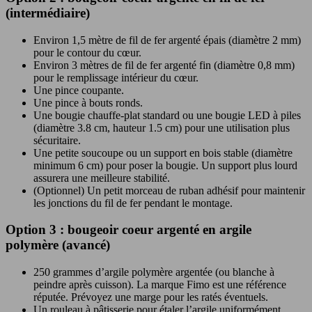
(intermédiaire)
Environ 1,5 mètre de fil de fer argenté épais (diamètre 2 mm)
pour le contour du cœur.
Environ 3 mètres de fil de fer argenté fin (diamètre 0,8 mm)
pour le remplissage intérieur du cœur.
Une pince coupante.
Une pince à bouts ronds.
Une bougie chauffe-plat standard ou une bougie LED à piles
(diamètre 3.8 cm, hauteur 1.5 cm) pour une utilisation plus
sécuritaire.
Une petite soucoupe ou un support en bois stable (diamètre
minimum 6 cm) pour poser la bougie. Un support plus lourd
assurera une meilleure stabilité.
(Optionnel) Un petit morceau de ruban adhésif pour maintenir
les jonctions du fil de fer pendant le montage.
Option 3 : bougeoir coeur argenté en argile
polymère (avancé)
250 grammes d’argile polymère argentée (ou blanche à
peindre après cuisson). La marque Fimo est une référence
réputée. Prévoyez une marge pour les ratés éventuels.
Un rouleau à pâtisserie pour étaler l’argile uniformément