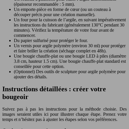
(épaisseur recommandée : 5 mm).
Un emporte-pièce en forme de cœur (ou un couteau à
découper précis pour une création manuelle).
Un four pour la cuisson de l’argile, en suivant impérativement
les instructions du fabricant (généralement 130°C pendant 30
minutes). Vérifiez la température de votre four avant de
commencer.
Du papier sulfurisé pour protéger le four.
Un vernis pour argile polymère (environ 30 ml) pour protéger
et faire briller la création (séchage complet en 48h).
Une bougie chauffe-plat ou une bougie LED à piles (diamètre
3.8 cm, hauteur 1.5 cm). Une bougie chauffe-plat standard est
conseillée pour cette option.
(Optionnel) Des outils de sculpture pour argile polymère pour
ajouter des détails.
Instructions détaillées : créer votre
bougeoir
Suivez pas à pas les instructions pour la méthode choisie. Des
images seraient utiles ici pour illustrer chaque étape. Prenez votre
temps et n’hésitez pas à ajuster les étapes selon vos préférences.