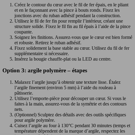
Créez le contour du cœur avec le fil de fer épais, en le pliant
et en le façonnant avec la pince à bouts ronds. Fixez les
jonctions avec du ruban adhésif pendant la construction.
Utilisez le fil de fer fin pour remplir l’intérieur, créant une
structure solide. Fixez le fil fin au fil épais à l’aide de la pince
coupante.
Soignez les finitions. Assurez-vous que le cœur est bien formé
et robuste. Retirez le ruban adhésif.
Fixez solidement la base stable au cœur. Utilisez du fil de fer
supplémentaire si nécessaire.
Insérez la bougie chauffe-plat ou la LED au centre.
Option 3: argile polymère – étapes
Malaxez l’argile jusqu’à obtenir une texture lisse. Étalez
l’argile finement (environ 5 mm) à l’aide du rouleau à
pâtisserie.
Utilisez l’emporte-pièce pour découper un cœur. Si vous le
faites à la main, assurez-vous de la symétrie et des contours
nets.
(Optionnel) Sculptez des détails avec des outils spécifiques
pour argile polymère.
Cuisez l’argile au four à 130°C pendant 30 minutes (temps et
température dépendent de la marque d’argile, respectez les