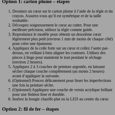
Option 1: carton plume – étapes
Dessinez un cœur sur le carton plume à l’aide de la règle et du
crayon. Assurez-vous qu’il est symétrique et de la taille
souhaitée.
Découpez soigneusement le cœur au cutter. Pour une
meilleure précision, utilisez la règle comme guide.
Reproduisez le modèle pour obtenir un deuxième cœur
légèrement plus petit (environ 1 mm de moins de chaque côté)
pour créer une épaisseur.
Appliquez de la colle forte sur un cœur et collez l’autre par-
dessus, en veillant à bien aligner les contours. Utilisez des
pinces à linge pour maintenir le tout pendant le séchage
(environ 2 heures).
Appliquez 2 à 3 couches de peinture argentée, en laissant
sécher chaque couche complètement (au moins 2 heures)
avant d’appliquer la suivante.
(Optionnel) Poncez délicatement pour lisser les imperfections
une fois la peinture sèche.
(Optionnel) Appliquez une couche de vernis acrylique brillant
pour une finition lisse et durable.
Insérez la bougie chauffe-plat ou la LED au centre du cœur.
Option 2: fil de fer – étapes