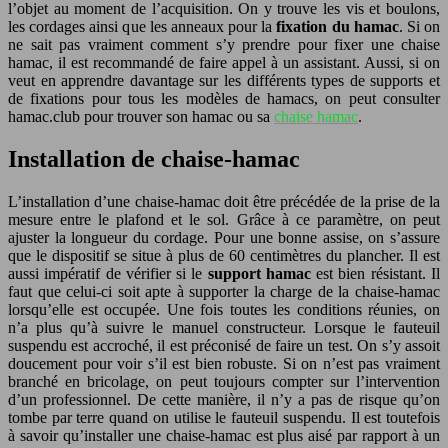
l’objet au moment de l’acquisition. On y trouve les vis et boulons,
les cordages ainsi que les anneaux pour la
fixation du hamac
. Si on
ne sait pas vraiment comment s’y prendre pour fixer une chaise
hamac, il est recommandé de faire appel à un assistant. Aussi, si on
veut en apprendre davantage sur les différents types de supports et
de fixations pour tous les modèles de hamacs, on peut consulter
hamac.club pour trouver son hamac ou sa
chaise hamac
.
Installation de chaise-hamac
L’installation d’une chaise-hamac doit être précédée de la prise de la
mesure entre le plafond et le sol. Grâce à ce paramètre, on peut
ajuster la longueur du cordage. Pour une bonne assise, on s’assure
que le dispositif se situe à plus de 60 centimètres du plancher. Il est
aussi impératif de vérifier si le
support hamac
est bien résistant. Il
faut que celui-ci soit apte à supporter la charge de la chaise-hamac
lorsqu’elle est occupée. Une fois toutes les conditions réunies, on
n’a plus qu’à suivre le manuel constructeur. Lorsque le fauteuil
suspendu est accroché, il est préconisé de faire un test. On s’y assoit
doucement pour voir s’il est bien robuste. Si on n’est pas vraiment
branché en bricolage, on peut toujours compter sur l’intervention
d’un professionnel. De cette manière, il n’y a pas de risque qu’on
tombe par terre quand on utilise le fauteuil suspendu. Il est toutefois
à savoir qu’installer une chaise-hamac est plus aisé par rapport à un