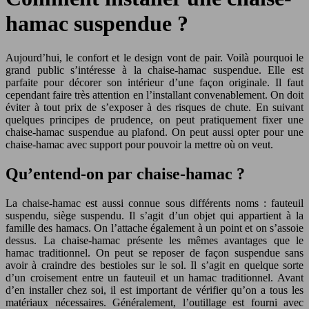
hamac suspendue ?
Aujourd’hui, le confort et le design vont de pair. Voilà pourquoi le
grand public s’intéresse à la chaise-hamac suspendue. Elle est
parfaite pour décorer son intérieur d’une façon originale. Il faut
cependant faire très attention en l’installant convenablement. On doit
éviter à tout prix de s’exposer à des risques de chute. En suivant
quelques principes de prudence, on peut pratiquement fixer une
chaise-hamac suspendue au plafond. On peut aussi opter pour une
chaise-hamac avec support pour pouvoir la mettre où on veut.
Qu’entend-on par chaise-hamac ?
La chaise-hamac est aussi connue sous différents noms : fauteuil
suspendu, siège suspendu. Il s’agit d’un objet qui appartient à la
famille des hamacs. On l’attache également à un point et on s’assoie
dessus. La chaise-hamac présente les mêmes avantages que le
hamac traditionnel. On peut se reposer de façon suspendue sans
avoir à craindre des bestioles sur le sol. Il s’agit en quelque sorte
d’un croisement entre un fauteuil et un hamac traditionnel. Avant
d’en installer chez soi, il est important de vérifier qu’on a tous les
matériaux nécessaires. Généralement, l’outillage est fourni avec