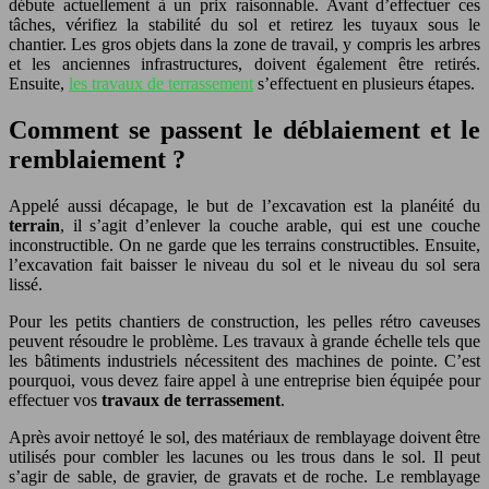
débute actuellement à un prix raisonnable. Avant d’effectuer ces
tâches, vérifiez la stabilité du sol et retirez les tuyaux sous le
chantier. Les gros objets dans la zone de travail, y compris les arbres
et les anciennes infrastructures, doivent également être retirés.
Ensuite,
les travaux de terrassement
s’effectuent en plusieurs étapes.
Comment se passent le déblaiement et le
remblaiement ?
Appelé aussi décapage, le but de l’excavation est la planéité du
terrain
, il s’agit d’enlever la couche arable, qui est une couche
inconstructible. On ne garde que les terrains constructibles. Ensuite,
l’excavation fait baisser le niveau du sol et le niveau du sol sera
lissé.
Pour les petits chantiers de construction, les pelles rétro caveuses
peuvent résoudre le problème. Les travaux à grande échelle tels que
les bâtiments industriels nécessitent des machines de pointe. C’est
pourquoi, vous devez faire appel à une entreprise bien équipée pour
effectuer vos
travaux de terrassement
.
Après avoir nettoyé le sol, des matériaux de remblayage doivent être
utilisés pour combler les lacunes ou les trous dans le sol. Il peut
s’agir de sable, de gravier, de gravats et de roche. Le remblayage