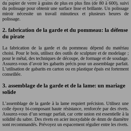
du papier de verre à grains de plus en plus fins (de 80 à 600), suivi
du polissage pour obtenir une surface lisse et brillante. Un polissage
miroir nécessite un travail minutieux et plusieurs heures de
polissage.
2. fabrication de la garde et du pommeau: la défense
du pirate
La fabrication de la garde et du pommeau dépend du matériau
choisi. Pour le bois, utilisez des outils de sculpture et de modelage ;
pour le métal, des techniques de découpe, de formage et de soudage.
Assurez-vous d’avoir les gabarits précis pour un assemblage parfait.
L’utilisation de gabarits en carton ou en plastique épais est fortement
conseillée.
3. assemblage de la garde et de la lame: un mariage
solide
L’assemblage de la garde à la lame requiert précision. Utilisez une
colle époxy bi-composant haute résistance, renforcée par des rivets.
Assurez-vous d’un serrage parfait, car cette union est essentielle à la
solidité du sabre. Des rivets en acier inoxydable de 4mm de diamètre
sont recommandés. Prévoyez un espacement régulier entre les rivets.