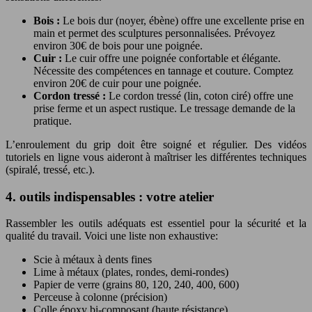
Bois :
Le bois dur (noyer, ébène) offre une excellente prise en
main et permet des sculptures personnalisées. Prévoyez
environ 30€ de bois pour une poignée.
Cuir :
Le cuir offre une poignée confortable et élégante.
Nécessite des compétences en tannage et couture. Comptez
environ 20€ de cuir pour une poignée.
Cordon tressé :
Le cordon tressé (lin, coton ciré) offre une
prise ferme et un aspect rustique. Le tressage demande de la
pratique.
L’enroulement du grip doit être soigné et régulier. Des vidéos
tutoriels en ligne vous aideront à maîtriser les différentes techniques
(spiralé, tressé, etc.).
4. outils indispensables : votre atelier
Rassembler les outils adéquats est essentiel pour la sécurité et la
qualité du travail. Voici une liste non exhaustive:
Scie à métaux à dents fines
Lime à métaux (plates, rondes, demi-rondes)
Papier de verre (grains 80, 120, 240, 400, 600)
Perceuse à colonne (précision)
Colle époxy bi-composant (haute résistance)