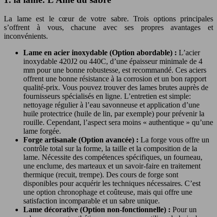
La lame est le cœur de votre sabre. Trois options principales
s’offrent à vous, chacune avec ses propres avantages et
inconvénients.
Lame en acier inoxydable (Option abordable) :
L’acier
inoxydable 420J2 ou 440C, d’une épaisseur minimale de 4
mm pour une bonne robustesse, est recommandé. Ces aciers
offrent une bonne résistance à la corrosion et un bon rapport
qualité-prix. Vous pouvez trouver des lames brutes auprès de
fournisseurs spécialisés en ligne. L’entretien est simple:
nettoyage régulier à l’eau savonneuse et application d’une
huile protectrice (huile de lin, par exemple) pour prévenir la
rouille. Cependant, l’aspect sera moins « authentique » qu’une
lame forgée.
Forge artisanale (Option avancée) :
La forge vous offre un
contrôle total sur la forme, la taille et la composition de la
lame. Nécessite des compétences spécifiques, un fourneau,
une enclume, des marteaux et un savoir-faire en traitement
thermique (recuit, trempe). Des cours de forge sont
disponibles pour acquérir les techniques nécessaires. C’est
une option chronophage et coûteuse, mais qui offre une
satisfaction incomparable et un sabre unique.
Lame décorative (Option non-fonctionnelle) :
Pour un